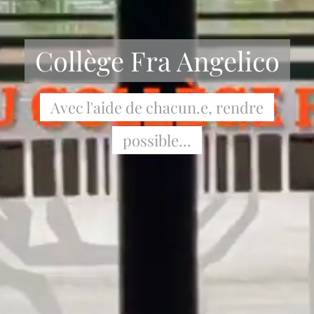
Collège Fra Angelico
Avec l'aide de chacun.e, rendre
possible...