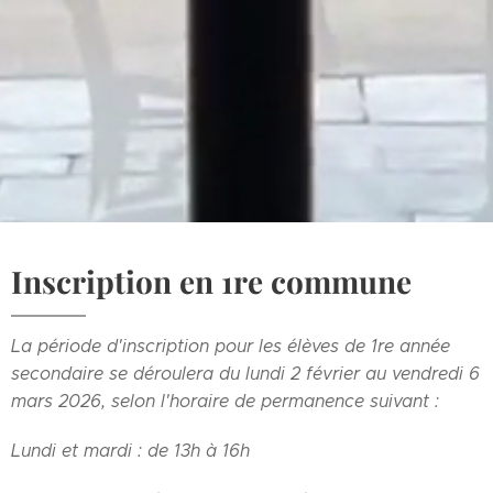
Inscription en 1re commune
La période d'inscription pour les élèves de 1re année
secondaire se déroulera du lundi 2 février au vendredi 6
mars 2026, selon l'horaire de permanence suivant :
Lundi et mardi : de 13h à 16h