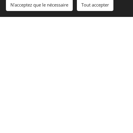
politique de protection des données
N'acceptez que le nécessaire
Tout accepter
personnelles