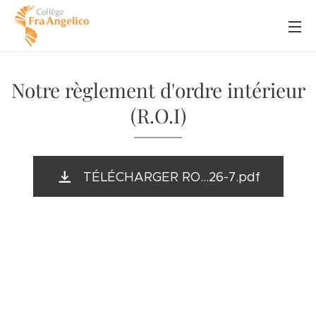
Notre règlement d'ordre intérieur
(R.O.I)
TÉLÉCHARGER RO...26-7.pdf