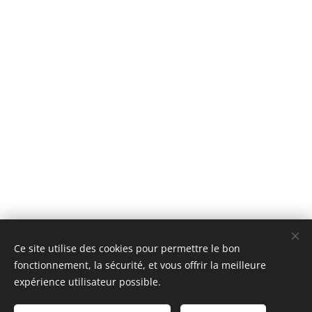
Ce site utilise des cookies pour permettre le bon
fonctionnement, la sécurité, et vous offrir la meilleure
expérience utilisateur possible.
© 2023
Collège Fra Angelico
.
Tous droits réservés.