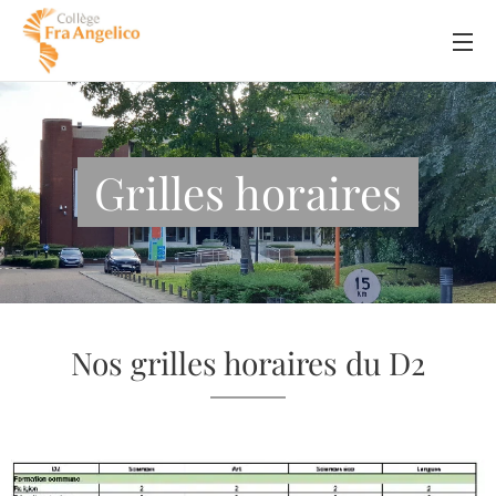
Grilles horaires
Nos grilles horaires du D2