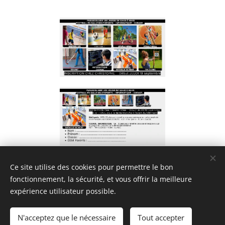
Ce site utilise des cookies pour permettre le bon
fonctionnement, la sécurité, et vous offrir la meilleure
expérience utilisateur possible.
© 2023
Collège Fra Angelico
.
Tous droits réservés.
N'acceptez que le nécessaire
Tout accepter
Cookies