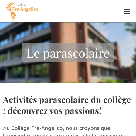
Le parascolaire
Activités parascolaire du collège
: découvrez vos passions!
u Collège Fra-Angelico, nous croyons que
A
l'apprentissage ne s'arrête pas à la fin des cours.