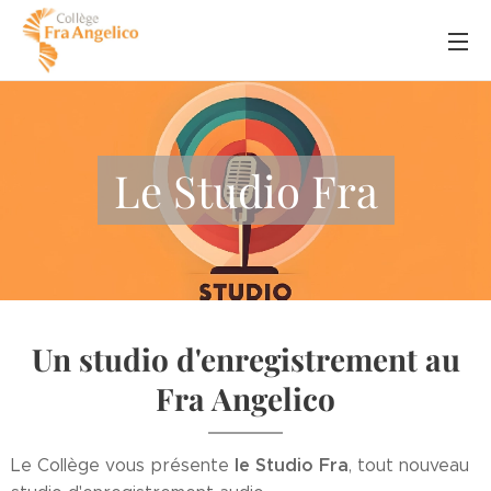
Le Studio Fra
Un studio d'enregistrement au
Fra Angelico
le Studio Fra
Le Collège vous présente
, tout nouveau